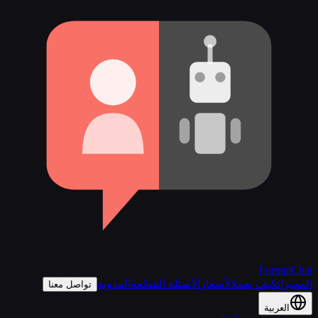
FormalChat
المميزات
كيف يعمل
الأسعار
الأسئلة الشائعة
المدونة
تواصل معنا
العربية