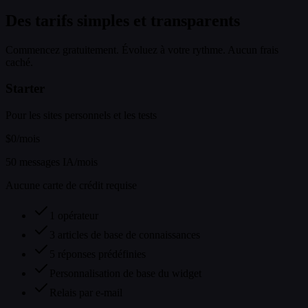
Des tarifs simples et transparents
Commencez gratuitement. Évoluez à votre rythme. Aucun frais
caché.
Starter
Pour les sites personnels et les tests
$0
/mois
50 messages IA/mois
Aucune carte de crédit requise
1 opérateur
3 articles de base de connaissances
5 réponses prédéfinies
Personnalisation de base du widget
Relais par e-mail