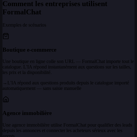
Comment les entreprises utilisent
FormalChat
Exemples de scénarios
Boutique e-commerce
Une boutique en ligne colle son URL — FormalChat importe tout le
catalogue. L'IA répond instantanément aux questions sur les tailles,
les prix et la disponibilité.
→
L'IA répond aux questions produits depuis le catalogue importé
automatiquement — sans saisie manuelle
Agence immobilière
Une agence immobilière utilise FormalChat pour qualifier des leads
depuis les annonces et connecter les acheteurs sérieux avec les
agents.