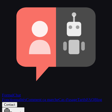
FormalChat
Fonctionnalités
Comment ça marche
Cas d'usage
Tarifs
FAQ
Blog
Contact