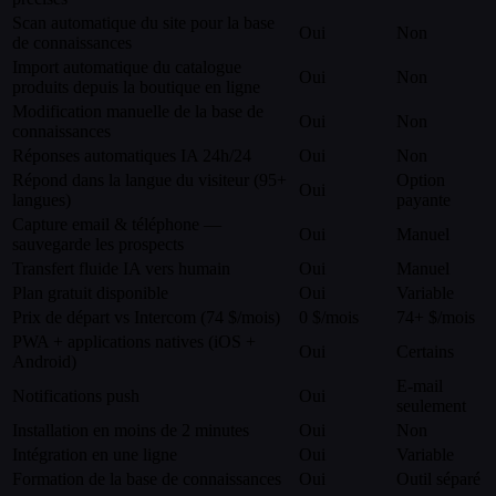
Scan automatique du site pour la base
Oui
Non
de connaissances
Import automatique du catalogue
Oui
Non
produits depuis la boutique en ligne
Modification manuelle de la base de
Oui
Non
connaissances
Réponses automatiques IA 24h/24
Oui
Non
Répond dans la langue du visiteur (95+
Option
Oui
langues)
payante
Capture email & téléphone —
Oui
Manuel
sauvegarde les prospects
Transfert fluide IA vers humain
Oui
Manuel
Plan gratuit disponible
Oui
Variable
Prix de départ vs Intercom (74 $/mois)
0 $/mois
74+ $/mois
PWA + applications natives (iOS +
Oui
Certains
Android)
E-mail
Notifications push
Oui
seulement
Installation en moins de 2 minutes
Oui
Non
Intégration en une ligne
Oui
Variable
Formation de la base de connaissances
Oui
Outil séparé