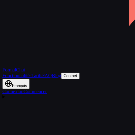
FormalChat
Fonctionnalités
Tarifs
FAQ
Blog
Contact
Français
Connexion
Commencer