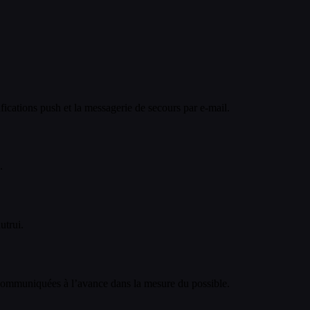
fications push et la messagerie de secours par e-mail.
.
utrui.
 communiquées à l’avance dans la mesure du possible.