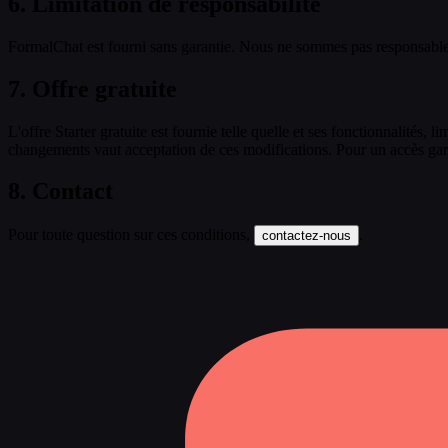
6. Limitation de responsabilité
FormalChat est fourni sans garantie. Nous ne sommes pas responsables 
7. Offre gratuite
L'offre Starter gratuite est fournie telle quelle et ses fonctionnalités, 
changements vaut acceptation de ces modifications. Pour un accès garan
8. Contact
Pour toute question sur ces conditions,
.
contactez-nous