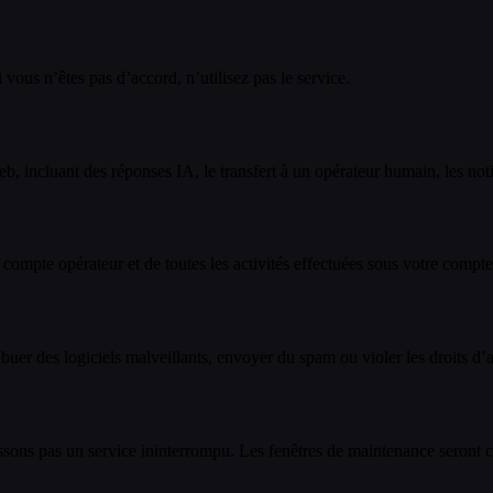
 vous n’êtes pas d’accord, n’utilisez pas le service.
, incluant des réponses IA, le transfert à un opérateur humain, les noti
 compte opérateur et de toutes les activités effectuées sous votre compte
buer des logiciels malveillants, envoyer du spam ou violer les droits d’a
issons pas un service ininterrompu. Les fenêtres de maintenance seront