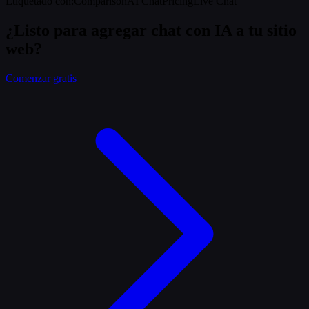
Etiquetado con
:
Comparison
AI Chat
Pricing
Live Chat
¿Listo para agregar chat con IA a tu sitio
web?
Comenzar gratis