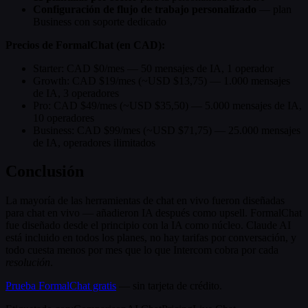
Configuración de flujo de trabajo personalizado
— plan
Business con soporte dedicado
Precios de FormalChat (en CAD):
Starter: CAD $0/mes — 50 mensajes de IA, 1 operador
Growth: CAD $19/mes (~USD $13,75) — 1.000 mensajes
de IA, 3 operadores
Pro: CAD $49/mes (~USD $35,50) — 5.000 mensajes de IA,
10 operadores
Business: CAD $99/mes (~USD $71,75) — 25.000 mensajes
de IA, operadores ilimitados
Conclusión
La mayoría de las herramientas de chat en vivo fueron diseñadas
para chat en vivo — añadieron IA después como upsell. FormalChat
fue diseñado desde el principio con la IA como núcleo. Claude AI
está incluido en todos los planes, no hay tarifas por conversación, y
todo cuesta menos por mes que lo que Intercom cobra por cada
resolución
.
Prueba FormalChat gratis
— sin tarjeta de crédito.