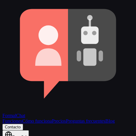
FormalChat
Funciones
Cómo funciona
Precios
Preguntas frecuentes
Blog
Contacto