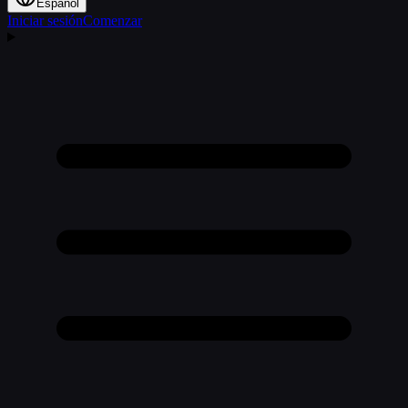
Español
Iniciar sesión
Comenzar