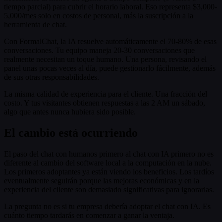
tiempo parcial) para cubrir el horario laboral. Eso representa $3,000-
5,000/mes solo en costos de personal, más la suscripción a la
herramienta de chat.
Con FormalChat, la IA resuelve automáticamente el 70-80% de esas
conversaciones. Tu equipo maneja 20-30 conversaciones que
realmente necesitan un toque humano. Una persona, revisando el
panel unas pocas veces al día, puede gestionarlo fácilmente, además
de sus otras responsabilidades.
La misma calidad de experiencia para el cliente. Una fracción del
costo. Y tus visitantes obtienen respuestas a las 2 AM un sábado,
algo que antes nunca hubiera sido posible.
El cambio está ocurriendo
El paso del chat con humanos primero al chat con IA primero no es
diferente al cambio del software local a la computación en la nube.
Los primeros adoptantes ya están viendo los beneficios. Los tardíos
eventualmente seguirán porque las mejoras económicas y en la
experiencia del cliente son demasiado significativas para ignorarlas.
La pregunta no es si tu empresa debería adoptar el chat con IA. Es
cuánto tiempo tardarás en comenzar a ganar la ventaja.