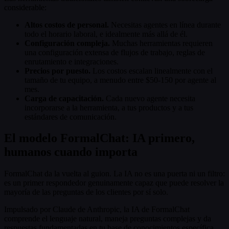
considerable:
Altos costos de personal.
Necesitas agentes en línea durante
todo el horario laboral, e idealmente más allá de él.
Configuración compleja.
Muchas herramientas requieren
una configuración extensa de flujos de trabajo, reglas de
enrutamiento e integraciones.
Precios por puesto.
Los costos escalan linealmente con el
tamaño de tu equipo, a menudo entre $50-150 por agente al
mes.
Carga de capacitación.
Cada nuevo agente necesita
incorporarse a la herramienta, a tus productos y a tus
estándares de comunicación.
El modelo FormalChat: IA primero,
humanos cuando importa
FormalChat da la vuelta al guion. La IA no es una puerta ni un filtro:
es un primer respondedor genuinamente capaz que puede resolver la
mayoría de las preguntas de los clientes por sí solo.
Impulsado por Claude de Anthropic, la IA de FormalChat
comprende el lenguaje natural, maneja preguntas complejas y da
respuestas fundamentadas en tu base de conocimientos específica.