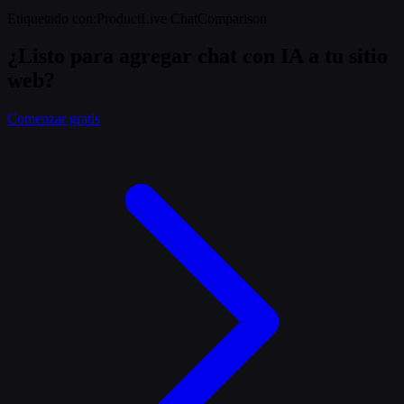
Etiquetado con
:
Product
Live Chat
Comparison
¿Listo para agregar chat con IA a tu sitio
web?
Comenzar gratis