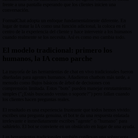
frente a una pantalla esperando que los clientes inicien una
conversación.
FormalChat adopta un enfoque fundamentalmente diferente. En
lugar de tratar la IA como una función adicional, la coloca en el
centro de la experiencia del cliente y hace intervenir a los humanos
cuando realmente se los necesita. Así es como eso cambia todo.
El modelo tradicional: primero los
humanos, la IA como parche
La mayoría de las herramientas de chat en vivo tradicionales fueron
diseñadas para agentes humanos. Añadieron chatbots más tarde, a
menudo como flujos básicos de árbol de decisiones con
comprensión limitada. Estos "bots" pueden manejar enrutamientos
simples ("¿Estás buscando ventas o soporte?") pero fallan cuando
los clientes hacen preguntas reales.
El resultado es una experiencia frustrante que todos hemos vivido:
escribes una pregunta genuina, el bot te da una respuesta enlatada
irrelevante e inmediatamente escribes "agente" o "humano" para
saltártelo. El bot se convierte en un obstáculo en lugar de una ayuda.
Las herramientas tradicionales también conllevan una sobrecarga