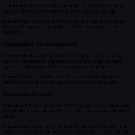
Tradicional:
Depende de la disponibilidad del agente. En horas
pico, los clientes pueden esperar minutos o más en una cola.
FormalChat:
La IA responde en menos de 2 segundos. Siempre.
Sin cola, sin espera, sin mensajes de "todos los agentes están
ocupados".
Complejidad de configuración
Tradicional:
Normalmente requiere configurar flujos de trabajo,
reglas de enrutamiento, respuestas predefinidas, asignaciones de
agentes e integraciones. Días o semanas de configuración.
FormalChat:
Una etiqueta de script para incrustar. Agrega tus
entradas de base de conocimientos. Estás en vivo en minutos.
Estructura de costos
Tradicional:
Precios por agente ($39-150/agente/mes) más el costo
de contratar y capacitar agentes. Los costos crecen con el tamaño del
equipo.
FormalChat:
Precios por plan desde $0/mes (nivel gratuito). Los
costos escalan con el volumen de mensajes de IA, no con el tamaño