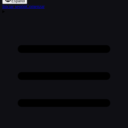
Español
Iniciar sesión
Comenzar