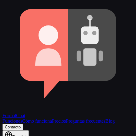
FormalChat
Funciones
Cómo funciona
Precios
Preguntas frecuentes
Blog
Contacto