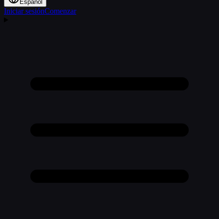
Español
Iniciar sesión
Comenzar