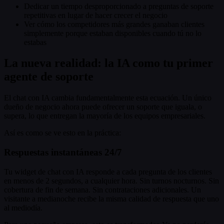
Dedicar un tiempo desproporcionado a preguntas de soporte
repetitivas en lugar de hacer crecer el negocio
Ver cómo los competidores más grandes ganaban clientes
simplemente porque estaban disponibles cuando tú no lo
estabas
La nueva realidad: la IA como tu primer
agente de soporte
El chat con IA cambia fundamentalmente esta ecuación. Un único
dueño de negocio ahora puede ofrecer un soporte que iguala, o
supera, lo que entregan la mayoría de los equipos empresariales.
Así es como se ve esto en la práctica:
Respuestas instantáneas 24/7
Tu widget de chat con IA responde a cada pregunta de los clientes
en menos de 2 segundos, a cualquier hora. Sin turnos nocturnos. Sin
cobertura de fin de semana. Sin contrataciones adicionales. Un
visitante a medianoche recibe la misma calidad de respuesta que uno
al mediodía.