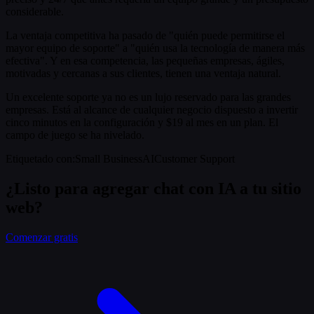
considerable.
La ventaja competitiva ha pasado de "quién puede permitirse el
mayor equipo de soporte" a "quién usa la tecnología de manera más
efectiva". Y en esa competencia, las pequeñas empresas, ágiles,
motivadas y cercanas a sus clientes, tienen una ventaja natural.
Un excelente soporte ya no es un lujo reservado para las grandes
empresas. Está al alcance de cualquier negocio dispuesto a invertir
cinco minutos en la configuración y $19 al mes en un plan. El
campo de juego se ha nivelado.
Etiquetado con
:
Small Business
AI
Customer Support
¿Listo para agregar chat con IA a tu sitio
web?
Comenzar gratis