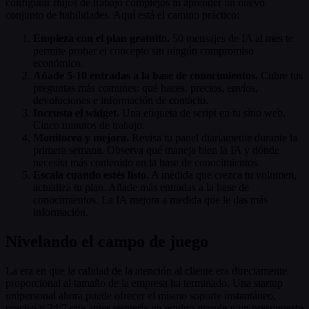
configurar flujos de trabajo complejos ni aprender un nuevo
conjunto de habilidades. Aquí está el camino práctico:
Empieza con el plan gratuito.
50 mensajes de IA al mes te
permite probar el concepto sin ningún compromiso
económico.
Añade 5-10 entradas a la base de conocimientos.
Cubre tus
preguntas más comunes: qué haces, precios, envíos,
devoluciones e información de contacto.
Incrusta el widget.
Una etiqueta de script en tu sitio web.
Cinco minutos de trabajo.
Monitorea y mejora.
Revisa tu panel diariamente durante la
primera semana. Observa qué maneja bien la IA y dónde
necesita más contenido en la base de conocimientos.
Escala cuando estés listo.
A medida que crezca tu volumen,
actualiza tu plan. Añade más entradas a la base de
conocimientos. La IA mejora a medida que le das más
información.
Nivelando el campo de juego
La era en que la calidad de la atención al cliente era directamente
proporcional al tamaño de la empresa ha terminado. Una startup
unipersonal ahora puede ofrecer el mismo soporte instantáneo,
preciso y 24/7 que antes requería un equipo grande y un presupuesto