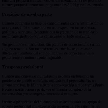
Para una pequeña empresa, esto es transformador. Ya no perderás
clientes porque hicieron una pregunta a las 8 PM y estabas cerrado.
Precisión de nivel experto
Cuando completas tu base de conocimientos con la información de
tu negocio, la IA se convierte en una experta en tus productos,
políticas y servicios. Responde con la precisión de tu empleado
mejor capacitado, de forma consistente, en todo momento.
Sin período de capacitación. Sin pérdida de conocimiento cuando
alguien renuncia. Sin inconsistencias entre las respuestas de
diferentes miembros del equipo. La base de conocimientos es
permanente y continuamente mejorable.
Traspaso profesional
Cuando una conversación realmente necesita un humano, un
problema de pedido complejo, una solicitud personalizada, un
cliente emotivo, la IA transfiere la conversación a ti de forma fluida.
Recibes notificaciones push, ves el historial completo de la
conversación y te incorporas con todo el contexto.
Desde la perspectiva del cliente, esto se siente como un equipo de
soporte profesional con experiencia escalonada. No saben (ni les