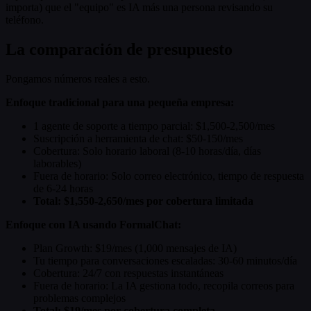
importa) que el "equipo" es IA más una persona revisando su
teléfono.
La comparación de presupuesto
Pongamos números reales a esto.
Enfoque tradicional para una pequeña empresa:
1 agente de soporte a tiempo parcial: $1,500-2,500/mes
Suscripción a herramienta de chat: $50-150/mes
Cobertura: Solo horario laboral (8-10 horas/día, días
laborables)
Fuera de horario: Solo correo electrónico, tiempo de respuesta
de 6-24 horas
Total: $1,550-2,650/mes por cobertura limitada
Enfoque con IA usando FormalChat:
Plan Growth: $19/mes (1,000 mensajes de IA)
Tu tiempo para conversaciones escaladas: 30-60 minutos/día
Cobertura: 24/7 con respuestas instantáneas
Fuera de horario: La IA gestiona todo, recopila correos para
problemas complejos
Total: $19/mes por cobertura completa