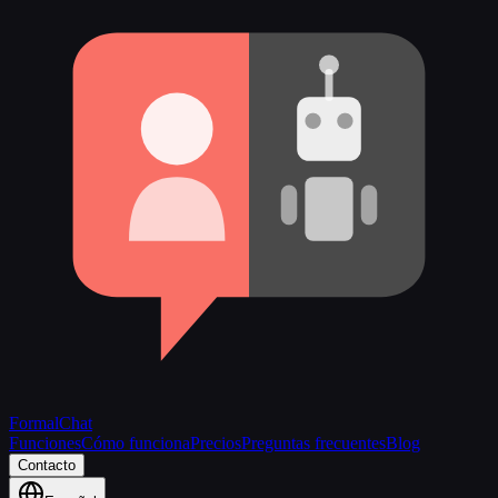
FormalChat
Funciones
Cómo funciona
Precios
Preguntas frecuentes
Blog
Contacto