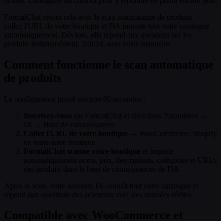
heures. Configurer un chatbot pour y répondre en prend encore plus.
FormalChat résout cela avec le scan automatique de produits —
collez l'URL de votre boutique et l'IA importe tout votre catalogue
automatiquement. Dès lors, elle répond aux questions sur les
produits instantanément, 24h/24, sans saisie manuelle.
Comment fonctionne le scan automatique
de produits
La configuration prend environ 60 secondes :
Inscrivez-vous
sur FormalChat et allez dans Paramètres →
IA → Base de connaissances
Collez l'URL de votre boutique
— WooCommerce, Shopify
ou toute autre boutique
FormalChat scanne votre boutique
et importe
automatiquement noms, prix, descriptions, catégories et URLs
des produits dans la base de connaissances de l'IA
Après le scan, votre assistant IA connaît tout votre catalogue et
répond aux questions des acheteurs avec des données réelles.
Compatible avec WooCommerce et