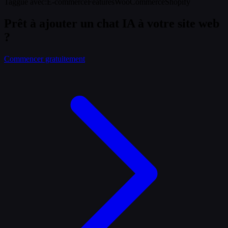
Taggué avec
:
E-commerce
Features
WooCommerce
Shopify
Prêt à ajouter un chat IA à votre site web
?
Commencer gratuitement