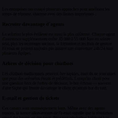
Les entreprises ont essayé plusieurs approches pour améliorer les
temps de réponse, chacune avec des limites importantes :
Recruter davantage d'agents
La solution la plus évidente est aussi la plus coûteuse. Chaque agent
d'assistance supplémentaire coûte 35 000 à 55 000 $/an en salaire
seul, plus les avantages sociaux, la formation et les frais de gestion.
Et vous ne pouvez toujours pas assurer une couverture 24h/24 sans
plusieurs équipes.
Arbres de décision pour chatbots
Les chatbots traditionnels peuvent être rapides, mais ils ne sont utiles
que pour des scénarios étroits et prédéfinis. Lorsqu'un client pose
une question hors de l'arbre de décision, le bot échoue — souvent
d'une façon qui frustre davantage le client qu'aucun bot du tout.
E-mail et gestion de tickets
Ces canaux sont intrinsèquement lents. Même avec des agents
rapides, la nature allers-retours de l'e-mail signifie que la résolution
prend des heures ou des jours. Pour une génération habituée à la