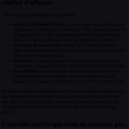
chiffre d'affaires
Voici ce que la recherche nous apprend :
Harvard Business Review
a constaté que les entreprises qui
répondent aux leads dans l'heure ont 7 fois plus de chances de
les qualifier que celles qui répondent même une heure plus
tard — et 60 fois plus que celles qui attendent 24 heures.
Forrester Research
rapporte que 53 % des acheteurs en
ligne abandonneront un achat s'ils ne trouvent pas rapidement
une réponse à leur question.
Salesforce
a constaté que 64 % des clients s'attendent à une
interaction en temps réel, quel que soit le canal qu'ils utilisent.
SuperOffice
a mesuré que le temps de réponse moyen des
entreprises pour les demandes de service client est de 12
heures et 10 minutes. L'attente du client ? Moins d'une heure.
Il existe un écart considérable entre ce que les clients attendent et ce
que la plupart des entreprises livrent. Cet écart n'est pas seulement
une gêne — il se traduit directement par des ventes perdues, une
satisfaction client plus faible et un taux de désabonnement plus
élevé.
Les coûts cachés que vous ne mesurez pas