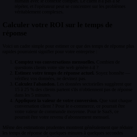
humain avec le contexte complet. Le client n'a pas à se
répéter, et l'opérateur peut se concentrer sur les problèmes
véritablement complexes.
Calculer votre ROI sur le temps de
réponse
Voici un cadre simple pour estimer ce que des temps de réponse plus
rapides pourraient signifier pour votre entreprise :
Comptez vos conversations mensuelles.
Combien de
questions clients votre site web génère-t-il ?
Estimez votre temps de réponse actuel.
Soyez honnête —
vérifiez vos données, ne devinez pas.
Calculez l'abandon.
Les données sectorielles suggèrent que
15 à 25 % des clients partent s'ils n'obtiennent pas de réponse
dans les 5 minutes.
Appliquez la valeur de votre conversion.
Que vaut chaque
conversation client ? Pour le e-commerce, ce pourrait être
votre valeur de commande moyenne. Pour le SaaS, ce
pourrait être votre revenu d'abonnement mensuel.
Même des estimations prudentes montrent généralement que réduire
les temps de réponse de quelques minutes à quelques secondes