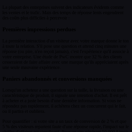
La plupart des entreprises suivent des indicateurs évidents comme
les ventes et le trafic. Mais des temps de réponse lents engendrent
des coûts plus difficiles à percevoir :
Premières impressions perdues
La première interaction d'un visiteur avec votre marque donne le ton
à toute la relation. S'il pose une question et attend cinq minutes une
réponse (ou pire, n'en reçoit jamais), c'est l'expérience qu'il associe à
votre entreprise. Une étude de PwC montre que 32 % des clients
cesseraient de faire affaire avec une marque qu'ils appréciaient après
une seule mauvaise expérience.
Paniers abandonnés et conversions manquées
Lorsqu'un acheteur a une question sur la taille, la livraison ou une
caractéristique de produit, il signale une intention d'achat. Il est prêt
à acheter et a juste besoin d'une dernière information. Si vous ne
répondez pas rapidement, il achètera chez un concurrent qui le fait,
ou il partira et oubliera.
Pour quantifier : si votre site a un taux de conversion de 2 % et que
5 % des visiteurs repartent faute d'une réponse rapide, l'impact sur le
chiffre d'affaires est significatif. Pour un site générant 50 000 $/mois,