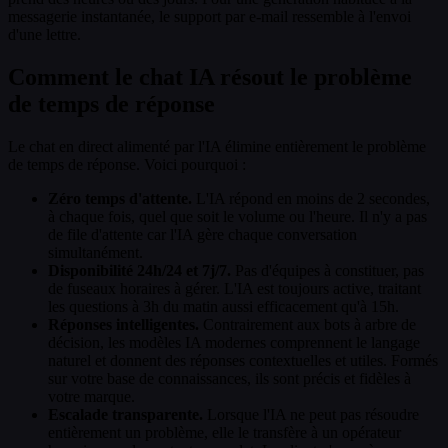
messagerie instantanée, le support par e-mail ressemble à l'envoi
d'une lettre.
Comment le chat IA résout le problème
de temps de réponse
Le chat en direct alimenté par l'IA élimine entièrement le problème
de temps de réponse. Voici pourquoi :
Zéro temps d'attente.
L'IA répond en moins de 2 secondes,
à chaque fois, quel que soit le volume ou l'heure. Il n'y a pas
de file d'attente car l'IA gère chaque conversation
simultanément.
Disponibilité 24h/24 et 7j/7.
Pas d'équipes à constituer, pas
de fuseaux horaires à gérer. L'IA est toujours active, traitant
les questions à 3h du matin aussi efficacement qu'à 15h.
Réponses intelligentes.
Contrairement aux bots à arbre de
décision, les modèles IA modernes comprennent le langage
naturel et donnent des réponses contextuelles et utiles. Formés
sur votre base de connaissances, ils sont précis et fidèles à
votre marque.
Escalade transparente.
Lorsque l'IA ne peut pas résoudre
entièrement un problème, elle le transfère à un opérateur