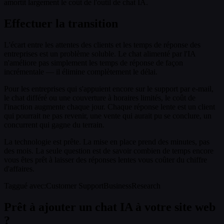
amortit largement le coût de l'outil de chat IA.
Effectuer la transition
L'écart entre les attentes des clients et les temps de réponse des
entreprises est un problème soluble. Le chat alimenté par l'IA
n'améliore pas simplement les temps de réponse de façon
incrémentale — il élimine complètement le délai.
Pour les entreprises qui s'appuient encore sur le support par e-mail,
le chat différé ou une couverture à horaires limités, le coût de
l'inaction augmente chaque jour. Chaque réponse lente est un client
qui pourrait ne pas revenir, une vente qui aurait pu se conclure, un
concurrent qui gagne du terrain.
La technologie est prête. La mise en place prend des minutes, pas
des mois. La seule question est de savoir combien de temps encore
vous êtes prêt à laisser des réponses lentes vous coûter du chiffre
d'affaires.
Taggué avec
:
Customer Support
Business
Research
Prêt à ajouter un chat IA à votre site web
?